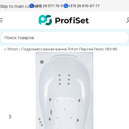
Skip to main content
+375 29 377-75-11
+375 25 970-07-77
Главная страница
»
Каталог
»
Ванны
»
Гидромассажные ванны
»
Triton
»
Гидромассажная ванна Triton Персей Люкс 190×90