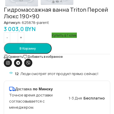
Гидромассажная ванна Triton Персей
Люкс 190×90
Артикул:
625878-parent
3 003,0
BYN
Купить в 1 клик
В Корзину
Сравнить
Добавить в избранное
12
Люди смотрят этот продукт прямо сейчас!
Доставка
по Минску
Точное время доставки
1-3 Дня
Бесплатно
согласовывается с
менеджером.