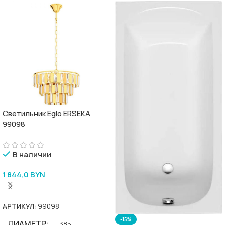
Светильник Eglo ERSEKA
99098
В наличии
1 844,0
BYN
В Корзину
АРТИКУЛ:
99098
-15%
ДИАМЕТР
385