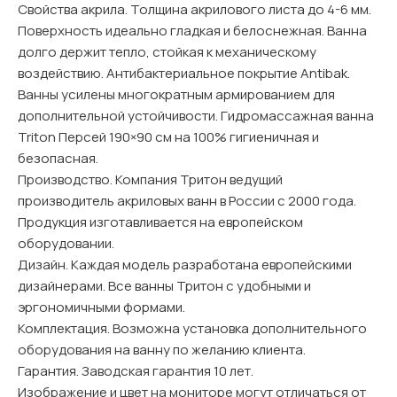
Свойства акрила. Толщина акрилового листа до 4-6 мм.
Поверхность идеально гладкая и белоснежная. Ванна
долго держит тепло, стойкая к механическому
воздействию. Антибактериальное покрытие Antibak.
Ванны усилены многократным армированием для
дополнительной устойчивости. Гидромассажная ванна
Triton Персей 190×90 см на 100% гигиеничная и
безопасная.
Производство. Компания Тритон ведущий
производитель акриловых ванн в России c 2000 года.
Продукция изготавливается на европейском
оборудовании.
Дизайн. Каждая модель разработана европейскими
дизайнерами. Все ванны Тритон с удобными и
эргономичными формами.
Комплектация. Возможна установка дополнительного
оборудования на ванну по желанию клиента.
Гарантия. Заводская гарантия 10 лет.
Изображение и цвет на мониторе могут отличаться от