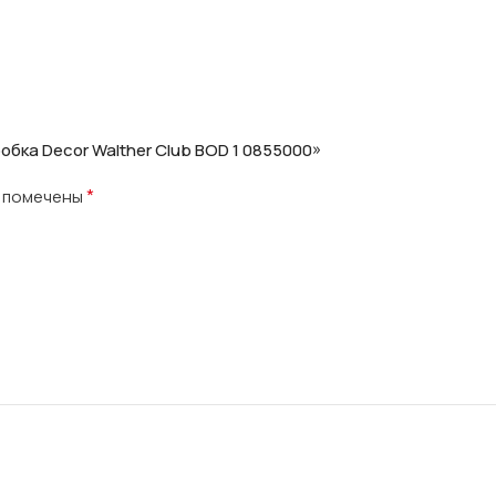
обка Decor Walther Club BOD 1 0855000»
*
я помечены