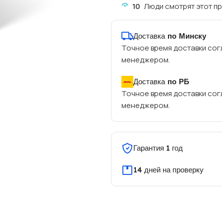
10
Люди смотрят этот пр
Доставка
по Минску
Точное время доставки сог
менеджером.
Доставка
по РБ
Точное время доставки сог
менеджером.
Гарантия 1 год
14 дней на проверку