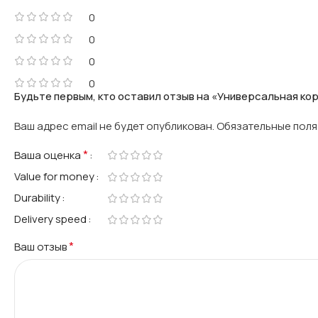
0
0
0
0
Будьте первым, кто оставил отзыв на «Универсальная кор
Ваш адрес email не будет опубликован.
Обязательные пол
*
Ваша оценка
Value for money
Durability
Delivery speed
*
Ваш отзыв