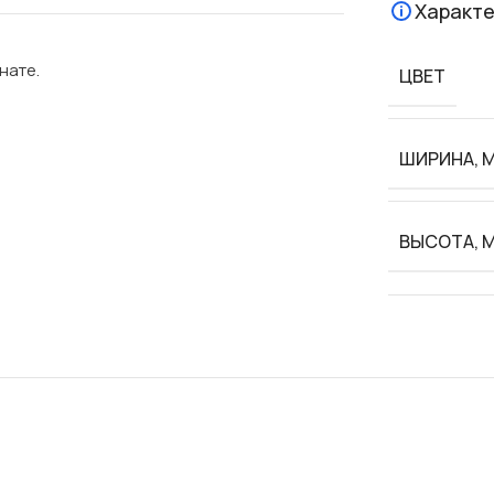
Характе
нате.
ЦВЕТ
ШИРИНА, 
ВЫСОТА, 