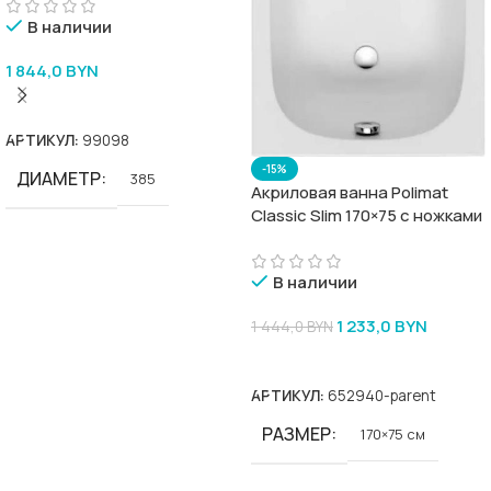
В наличии
1 844,0
BYN
В Корзину
АРТИКУЛ:
99098
-15%
ДИАМЕТР
385
Акриловая ванна Polimat
Classic Slim 170×75 с ножками
В наличии
1 233,0
BYN
1 444,0
BYN
В Корзину
АРТИКУЛ:
652940-parent
РАЗМЕР
170×75 см