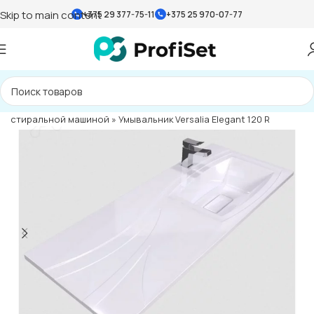
Skip to main content
+375 29 377-75-11
+375 25 970-07-77
Главная страница
»
Каталог
»
Умывальники
»
Умывальники над
стиральной машиной
»
Умывальник Versalia Elegant 120 R