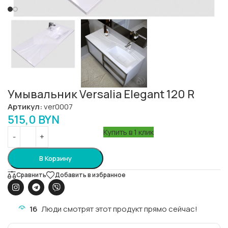
Умывальник Versalia Elegant 120 R
Артикул:
ver0007
515,0
BYN
Купить в 1 клик
В Корзину
Сравнить
Добавить в избранное
16
Люди смотрят этот продукт прямо сейчас!