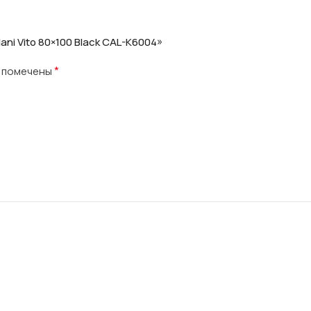
ni Vito 80×100 Black CAL-K6004»
*
я помечены