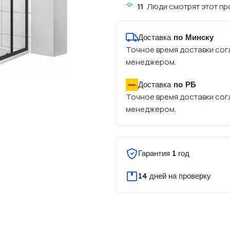
11
Люди смотрят этот пр
Доставка
по Минску
Точное время доставки сог
менеджером.
Доставка
по РБ
Точное время доставки сог
менеджером.
Гарантия 1 год
14 дней на проверку