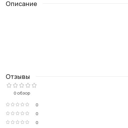
Описание
Отзывы
0 обзор
0
0
0