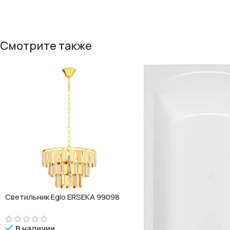
Смотрите также
Светильник Eglo ERSEKA 99098
В наличии