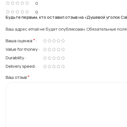
0
0
Будьте первым, кто оставил отзыв на «Душевой уголок Cala
Ваш адрес email не будет опубликован.
Обязательные пол
*
Ваша оценка
Value for money
Durability
Delivery speed
*
Ваш отзыв