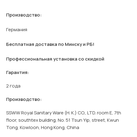
Производство:
Германия
Бесплатная доставка по Минску и РБ!
Профессиональная установка со скидкой
Гарантия:
2 года
Производство:
SSWW Royal Sanitary Ware (H. K.) CO., LTD. room E, 7th
floor, southtex building, No. 51 Tsun Yip, street, Kwun
Tong, Kowloon, Hong Kong, China