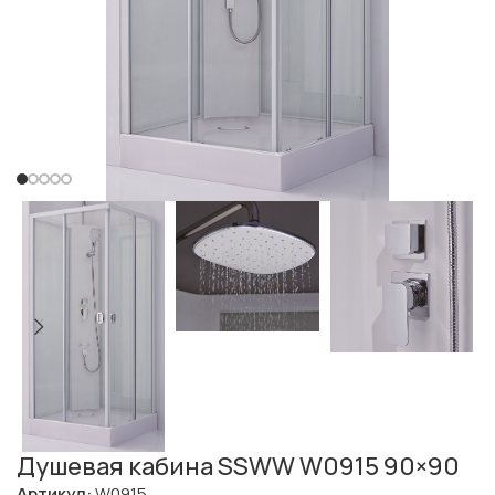
Душевая кабина SSWW W0915 90×90
Артикул:
W0915