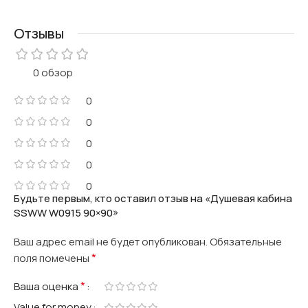
Отзывы
0 обзор
0
0
0
0
0
Будьте первым, кто оставил отзыв на «Душевая кабина
SSWW W0915 90×90»
Ваш адрес email не будет опубликован.
Обязательные
*
поля помечены
*
Ваша оценка
Value for money