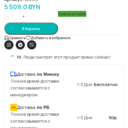
5 509,0
BYN
Купить в 1 клик
В Корзину
Сравнить
Добавить в избранное
19
Люди смотрят этот продукт прямо сейчас!
Доставка
по Минску
Точное время доставки
1-3 Дня
Бесплатно
согласовывается с
менеджером.
Доставка
по РБ
Точное время доставки
1-3 Дня
50р.
согласовывается с
менеджером.