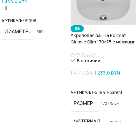
1 844,0
BYN
В Корзину
АРТИКУЛ:
99098
-15%
ДИАМЕТР
385
Акриловая ванна Polimat
Classic Slim 170×75 с ножками
В наличии
1 233,0
BYN
1 444,0
BYN
В Корзину
АРТИКУЛ:
652940-parent
РАЗМЕР
170×75 см
МАТЕРИАЛ
акрил