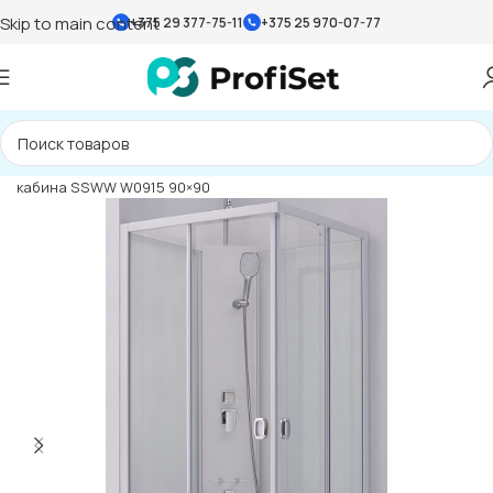
Skip to main content
+375 29 377-75-11
+375 25 970-07-77
Главная страница
»
Каталог
»
Душевые кабины
»
Душевая
кабина SSWW W0915 90×90