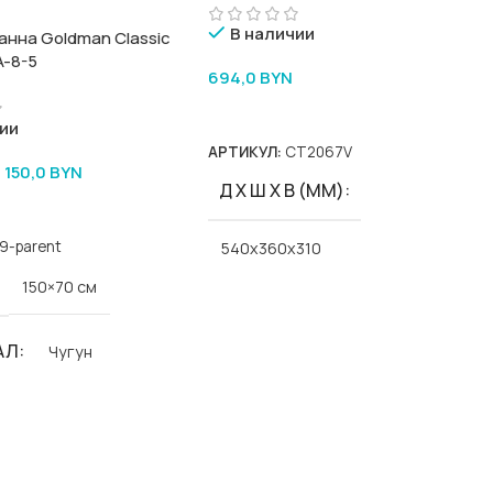
В наличии
анна Goldman Classic
A-8-5
694,0
BYN
В Корзину
ии
АРТИКУЛ:
CT2067V
1 150,0
BYN
Д Х Ш Х В (ММ)
9-parent
540x360x310
150×70 см
ЦВЕТ
белый
АЛ
Чугун
Goldman
Classic-Goldman