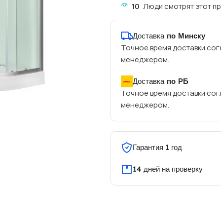
10
Люди смотрят этот пр
Доставка
по Минску
Точное время доставки сог
менеджером.
Доставка
по РБ
Точное время доставки сог
менеджером.
Гарантия 1 год
14 дней на проверку