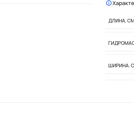
Характе
ДЛИНА, С
ГИДРОМА
ШИРИНА. 