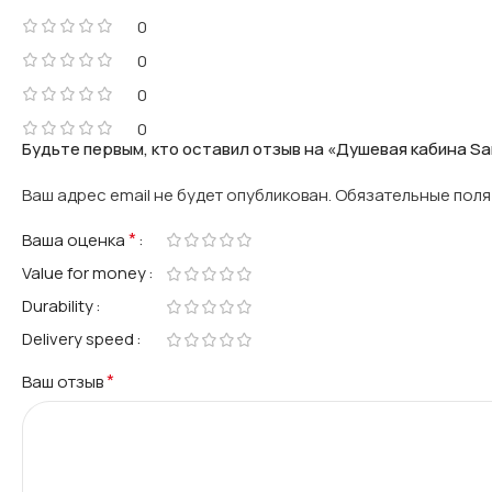
0
0
0
0
Будьте первым, кто оставил отзыв на «Душевая кабина Sa
Ваш адрес email не будет опубликован.
Обязательные пол
*
Ваша оценка
Value for money
Durability
Delivery speed
*
Ваш отзыв