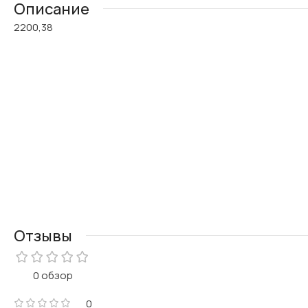
Описание
2200,38
Отзывы
0 обзор
0