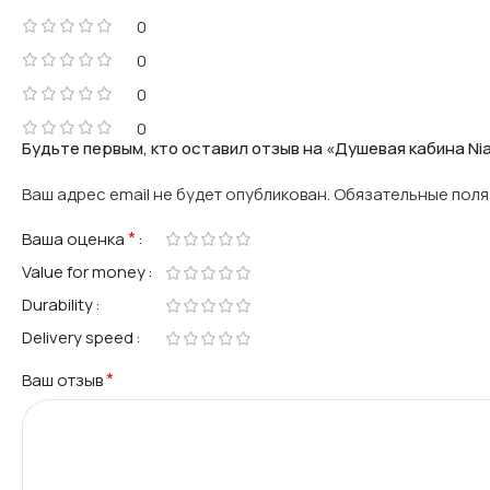
0
0
0
0
Будьте первым, кто оставил отзыв на «Душевая кабина Ni
Ваш адрес email не будет опубликован.
Обязательные пол
*
Ваша оценка
Value for money
Durability
Delivery speed
*
Ваш отзыв