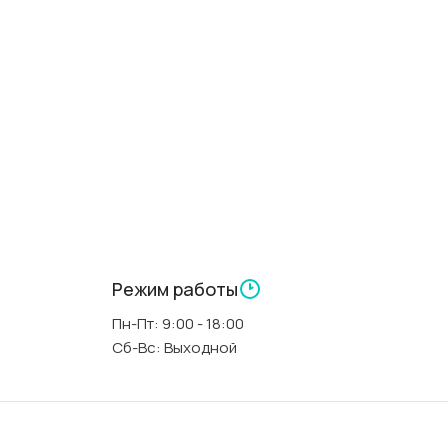
Л
000000312
Китай
прямоугольная
150 см
70 см
Режим работы
Пн-Пт: 9:00 - 18:00
А
40 см
Сб-Вс: Выходной
белый