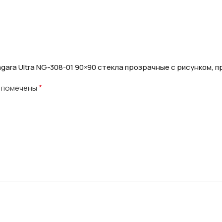
agara Ultra NG-308-01 90×90 стекла прозрачные с рисунком, 
*
я помечены