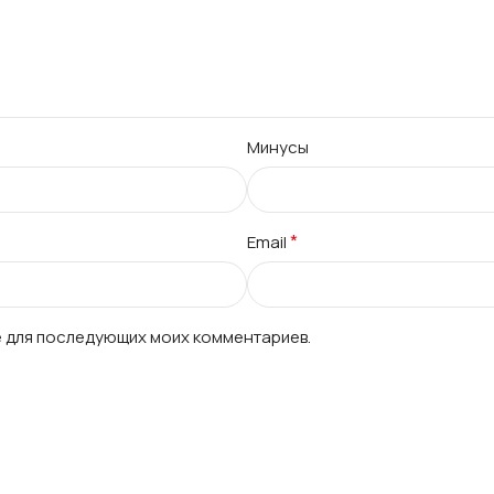
Минусы
*
Email
ре для последующих моих комментариев.