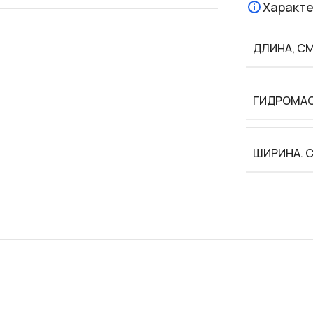
Характе
ДЛИНА, С
ГИДРОМА
ШИРИНА. 