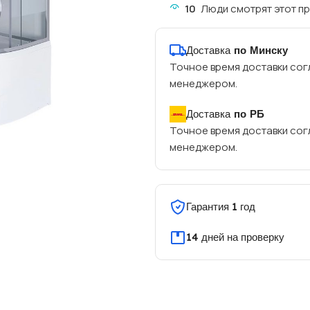
10
Люди смотрят этот пр
Доставка
по Минску
Точное время доставки сог
менеджером.
Доставка
по РБ
Точное время доставки сог
менеджером.
Гарантия 1 год
14 дней на проверку