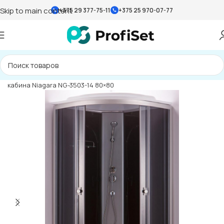
Skip to main content
+375 29 377-75-11
+375 25 970-07-77
Главная страница
»
Каталог
»
Душевые кабины
»
Душевая
кабина Niagara NG-3503-14 80×80