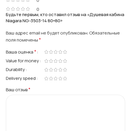
0
0
Будьте первым, кто оставил отзыв на «Душевая кабина
Niagara NG-3503-14 80×80»
Ваш адрес email не будет опубликован.
Обязательные
*
поля помечены
*
Ваша оценка
Value for money
Durability
Delivery speed
*
Ваш отзыв