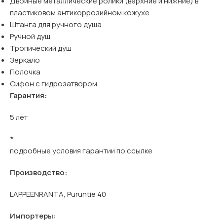
Двойные металлические ролики (верхние и нижние) в
пластиковом антикоррозийном кожухе
Штанга для ручного душа
Ручной душ
Тропический душ
Зеркало
Полочка
Сифон с гидрозатвором
Гарантия:
5 лет
*
подробные условия гарантии по
ссылке
Производство:
LAPPEENRANTA, Puruntie 40
Импортеры: