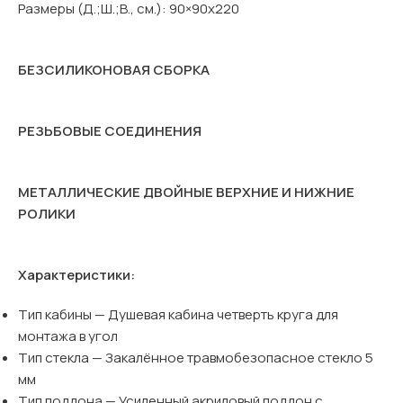
Размеры (Д.;Ш.;В., см.): 90×90х220
БЕЗСИЛИКОНОВАЯ СБОРКА
РЕЗЬБОВЫЕ СОЕДИНЕНИЯ
МЕТАЛЛИЧЕСКИЕ ДВОЙНЫЕ ВЕРХНИЕ И НИЖНИЕ
РОЛИКИ
Характеристики:
Тип кабины — Душевая кабина четверть круга для
монтажа в угол
Тип стекла — Закалённое травмобезопасное стекло 5
мм
Тип поддона — Усиленный акриловый поддон с