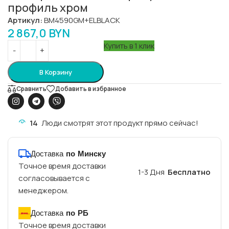
профиль хром
Артикул:
BM4590GM+ELBLACK
2 867,0
BYN
Купить в 1 клик
В Корзину
Сравнить
Добавить в избранное
14
Люди смотрят этот продукт прямо сейчас!
Доставка
по Минску
Точное время доставки
1-3 Дня
Бесплатно
согласовывается с
менеджером.
Доставка
по РБ
Точное время доставки