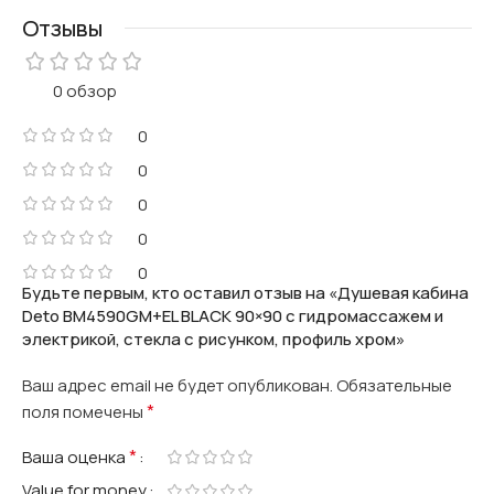
Отзывы
0 обзор
0
0
0
0
0
Будьте первым, кто оставил отзыв на «Душевая кабина
Deto BM4590GM+EL BLACK 90×90 с гидромассажем и
электрикой, стекла с рисунком, профиль хром»
Ваш адрес email не будет опубликован.
Обязательные
*
поля помечены
*
Ваша оценка
Value for money