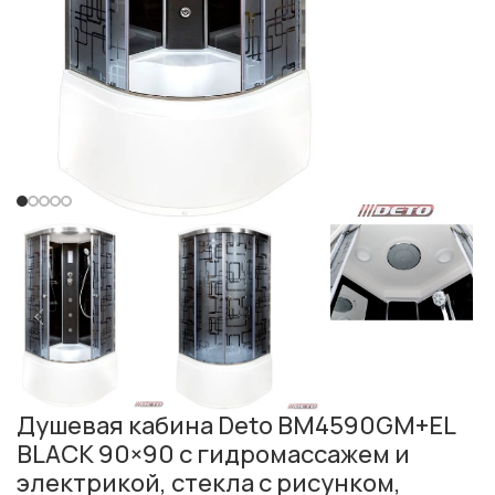
Душевая кабина Deto BM4590GM+EL
BLACK 90×90 с гидромассажем и
электрикой, стекла с рисунком,